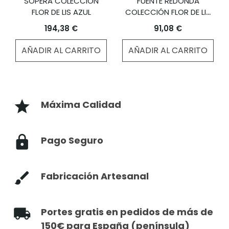
SOPERA COLECCIÓN
FUENTE REDONDA
FLOR DE LIS AZUL
COLECCIÓN FLOR DE LIS
AZUL
194,38 €
91,08 €
AÑADIR AL CARRITO
AÑADIR AL CARRITO
Máxima Calidad
Pago Seguro
Fabricación Artesanal
Portes gratis en pedidos de más de
150€ para España (península)