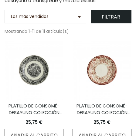
desayuno o transgrede y mezcla estilos.
FILTRAR
Los más vendidos

Mostrando 1-11 de 11 artículo(s)
PLATILLO DE CONSOMÉ-
PLATILLO DE CONSOMÉ-
DESAYUNO COLECCIÓN
DESAYUNO COLECCIÓN
NEGRO VISTAS
202 ROSA
25,75 €
25,75 €
AÑADIR AL CARRITO
AÑADIR AL CARRITO