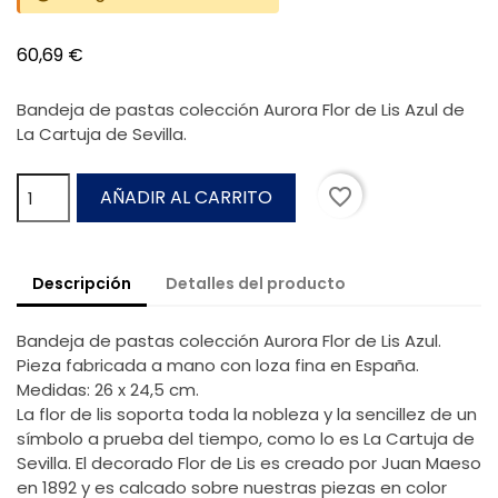
60,69 €
Bandeja de pastas colección Aurora Flor de Lis Azul de
La Cartuja de Sevilla.
favorite_border
AÑADIR AL CARRITO
Descripción
Detalles del producto
Bandeja de pastas colección Aurora Flor de Lis Azul.
Pieza fabricada a mano con loza fina en España.
Medidas: 26 x 24,5 cm.
La flor de lis soporta toda la nobleza y la sencillez de un
símbolo a prueba del tiempo, como lo es La Cartuja de
Sevilla. El decorado Flor de Lis es creado por Juan Maeso
en 1892 y es calcado sobre nuestras piezas en color