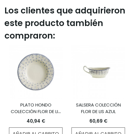
Los clientes que adquirieron
este producto también
compraron:
PLATO HONDO
SALSERA COLECCIÓN
COLECCIÓN FLOR DE LIS
FLOR DE LIS AZUL
AZUL
40,94 €
60,69 €
AÑADIR AL CARRITO
AÑADIR AL CARRITO