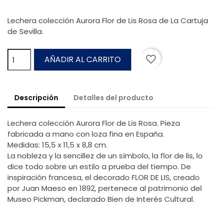
Lechera colección Aurora Flor de Lis Rosa de La Cartuja
de Sevilla.
favorite_border
AÑADIR AL CARRITO
Descripción
Detalles del producto
Lechera colección Aurora Flor de Lis Rosa. Pieza
fabricada a mano con loza fina en España.
Medidas: 15,5 x 11,5 x 8,8 cm.
La nobleza y la sencillez de un símbolo, la flor de lis, lo
dice todo sobre un estilo a prueba del tiempo. De
inspiración francesa, el decorado FLOR DE LIS, creado
por Juan Maeso en 1892, pertenece al patrimonio del
Museo Pickman, declarado Bien de Interés Cultural.