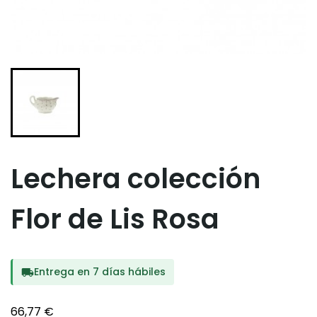
Lechera colección
Flor de Lis Rosa
Entrega en 7 días hábiles
local_shipping
66,77 €