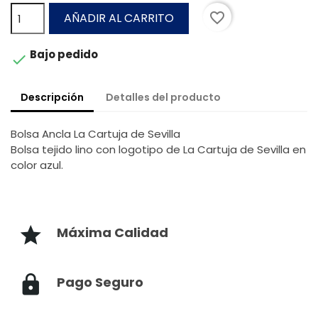
favorite_border
AÑADIR AL CARRITO
Bajo pedido

Descripción
Detalles del producto
Bolsa Ancla La Cartuja de Sevilla
Bolsa tejido lino con logotipo de La Cartuja de Sevilla en
color azul.
Máxima Calidad
Pago Seguro