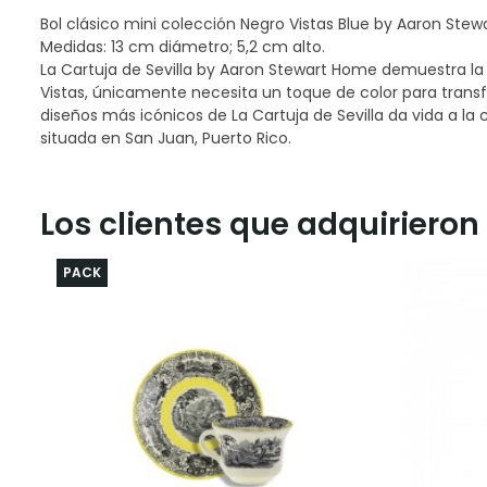
Bol clásico mini colección Negro Vistas Blue by Aaron Ste
Medidas: 13 cm diámetro; 5,2 cm alto.
La Cartuja de Sevilla by Aaron Stewart Home demuestra la
Vistas, únicamente necesita un toque de color para trans
diseños más icónicos de La Cartuja de Sevilla da vida a la
situada en San Juan, Puerto Rico.
Los clientes que adquiriero
PACK