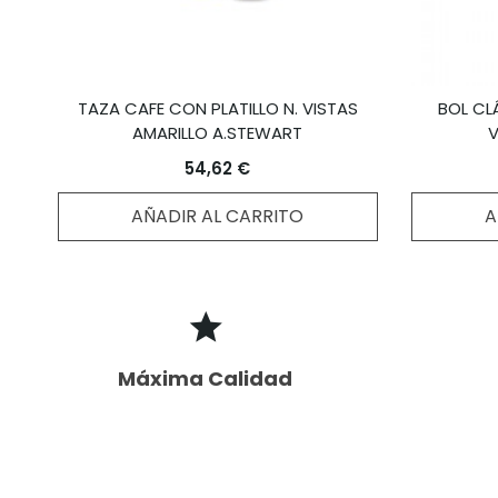
TAZA CAFE CON PLATILLO N. VISTAS
BOL CL
AMARILLO A.STEWART
V
54,62 €
AÑADIR AL CARRITO
A
Máxima Calidad