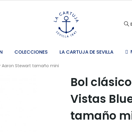
N
COLECCIONES
LA CARTUJA DE SEVILLA
by Aaron Stewart tamaño mini
Bol clásic
Vistas Blu
tamaño mi