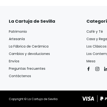
La Cartuja de Sevilla
Categor
Patrimonio
Café y Té
Artesanía
Casa y Rega
La Fábrica de Cerámica
Los Clásicos
Cambios y devoluciones
Los Contem
Envíos
Mesa
Preguntas frecuentes
Contáctenos
Copyright © La Cartuja de Sevilla