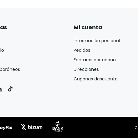
ías
Mi cuenta
Información personal
lo
Pedidos
Facturas por abono
poráneos
Direcciones
Cupones descuento
C