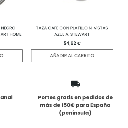
N NEGRO
TAZA CAFE CON PLATILLO N. VISTAS
WART HOME
AZUL A. STEWART
54,62 €
TO
AÑADIR AL CARRITO
sanal
Portes gratis en pedidos de
más de 150€ para España
(península)