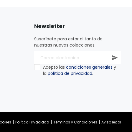
Newsletter
Suscríbete para estar al tanto de
nuestras nuevas colecciones.
Acepto las
condiciones generales
y
la
política de privacidad
.
ookies
Política Privacidad
Términos y Condiciones
Aviso legal