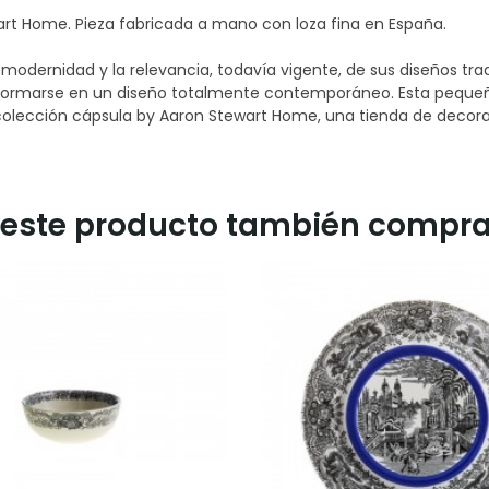
wart Home. Pieza fabricada a mano con loza fina en España.
 modernidad y la relevancia, todavía vigente, de sus diseños t
formarse en un diseño totalmente contemporáneo. Esta pequeña 
 colección cápsula by Aaron Stewart Home, una tienda de decorac
n este producto también compra