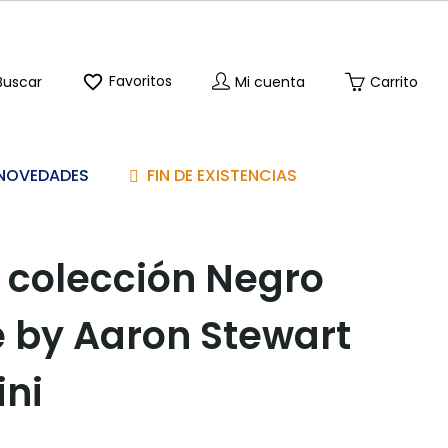

Favoritos
Buscar
Mi cuenta
Carrito
NOVEDADES
FIN DE EXISTENCIAS
o colección Negro
e by Aaron Stewart
ni