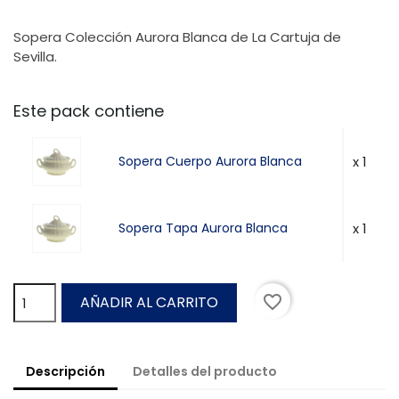
Sopera Colección Aurora Blanca de La Cartuja de
Sevilla.
Este pack contiene
x 1
Sopera Cuerpo Aurora Blanca
x 1
Sopera Tapa Aurora Blanca
favorite_border
AÑADIR AL CARRITO
Descripción
Detalles del producto