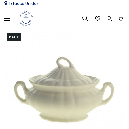
Estados Unidos

PACK