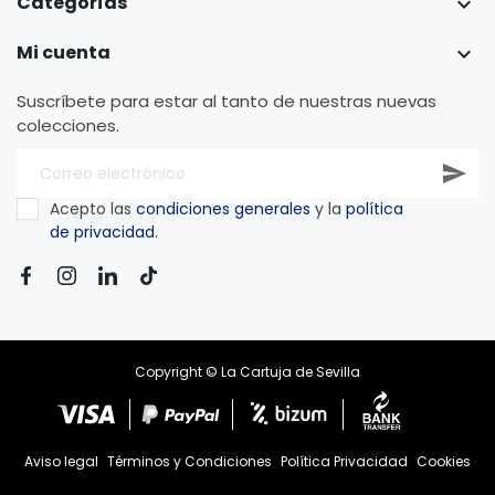
Categorías

Mi cuenta

Suscríbete para estar al tanto de nuestras nuevas
colecciones.
Acepto las
condiciones generales
y la
política
de privacidad
.
Copyright © La Cartuja de Sevilla
Aviso legal
Términos y Condiciones
Política Privacidad
Cookies