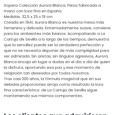
Sopera Colección Aurora Blanca. Pieza fabricada a
mano con loza fina en España.
Medidas: 32,5 x 25 x 19 cm
Creada en 1841, Aurora Blanca es nuestra mesa más
femenina y delicada. Extremadamente suave, conviene
para los ambientes más livianos. Acompañando a La
Cartuja de Sevilla a lo largo de los tiempos, demuestra
que la sencillez puede ser la verdadera perfección y
que no se necesita disponer de más complejidad para
ser admirada. Sin aristas, sin ángulos agresivos, Aurora
Blanca encaja sin lugar a dudas en el día a día de quien
la disfruta, aportando esa paz y ese momento de
relajación tan deseados por todos nosotros.
Tras casi 200 años, la fórmula magistral que en sus
debidas proporciones arroja como resultado la loza
fina característica de La Cartuja de Sevilla sigue
manteniendo sus mismos componentes.