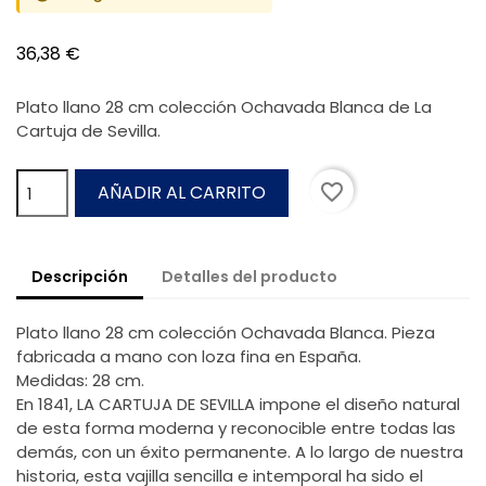
36,38 €
Plato llano 28 cm colección Ochavada Blanca de La
Cartuja de Sevilla.
favorite_border
AÑADIR AL CARRITO
Descripción
Detalles del producto
Plato llano 28 cm colección Ochavada Blanca. Pieza
fabricada a mano con loza fina en España.
Medidas: 28 cm.
En 1841, LA CARTUJA DE SEVILLA impone el diseño natural
de esta forma moderna y reconocible entre todas las
demás, con un éxito permanente. A lo largo de nuestra
historia, esta vajilla sencilla e intemporal ha sido el