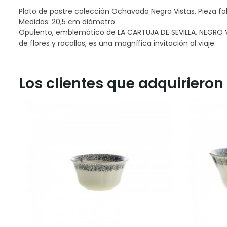
Plato de postre colección Ochavada Negro Vistas. Pieza f
Medidas: 20,5 cm diámetro.
Opulento, emblemático de LA CARTUJA DE SEVILLA, NEGRO VI
de flores y rocallas, es una magnífica invitación al viaje.
Los clientes que adquiriero