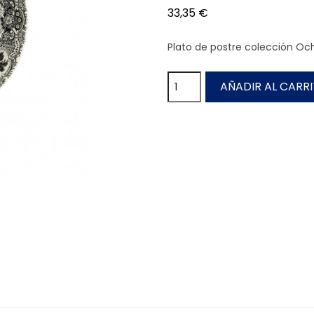
33,35 €
Plato de postre colección Och
AÑADIR AL CARR