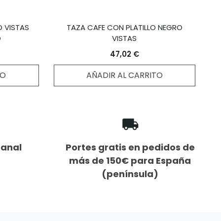
 VISTAS
TAZA CAFE CON PLATILLO NEGRO
O
VISTAS
47,02 €
TO
AÑADIR AL CARRITO
sanal
Portes gratis en pedidos de
más de 150€ para España
(península)