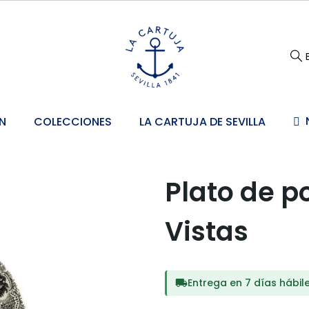
N
COLECCIONES
LA CARTUJA DE SEVILLA
Plato de p
Vistas
Entrega en 7 días hábil
local_shipping