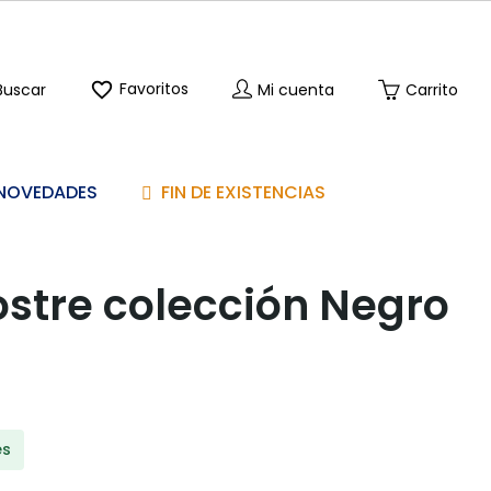

Favoritos
Buscar
Mi cuenta
Carrito
NOVEDADES
FIN DE EXISTENCIAS
ostre colección Negro
es