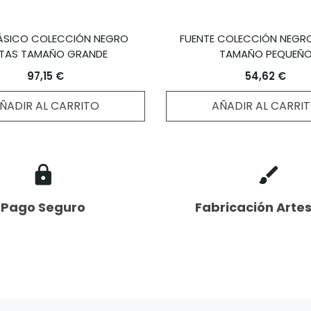
ÁSICO COLECCIÓN NEGRO
FUENTE COLECCIÓN NEGRO
STAS TAMAÑO GRANDE
TAMAÑO PEQUEÑ
97,15 €
54,62 €
ÑADIR AL CARRITO
AÑADIR AL CARRI
Pago Seguro
Fabricación Arte