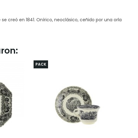
 creó en 1841. Onírico, neoclásico, ceñido por una orla
ron:
PACK