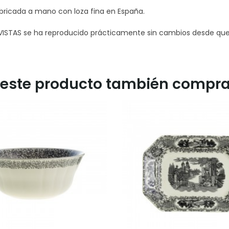
abricada a mano con loza fina en España.
STAS se ha reproducido prácticamente sin cambios desde que se
n este producto también compra