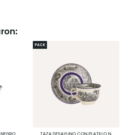
ron:
PACK
O NEGRO
TAZA DESAYUNO CON PLATILLO N.