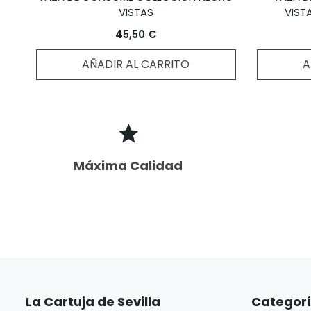
VISTAS
VIST
45,50 €
AÑADIR AL CARRITO
A
Máxima Calidad
La Cartuja de Sevilla
Categor