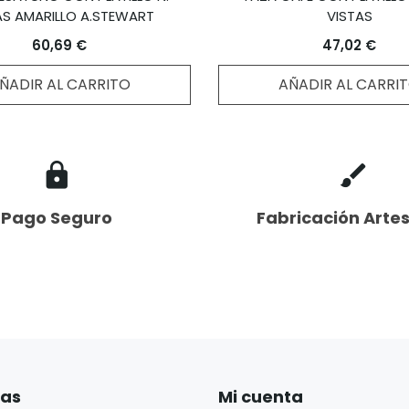
AS AMARILLO A.STEWART
VISTAS
60,69 €
47,02 €
ÑADIR AL CARRITO
AÑADIR AL CARRI
Pago Seguro
Fabricación Arte
ías
Mi cuenta