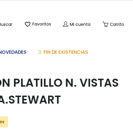

Favoritos
Buscar
Mi cuenta
Carrito
NOVEDADES
FIN DE EXISTENCIAS
N PLATILLO N. VISTAS
A.STEWART
les