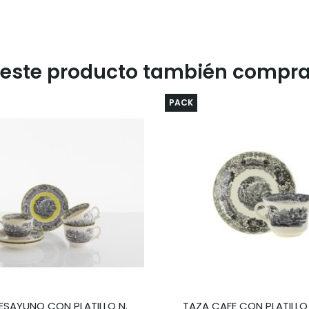
n este producto también compra
PACK
ESAYUNO CON PLATILLO N.
TAZA CAFE CON PLATILL