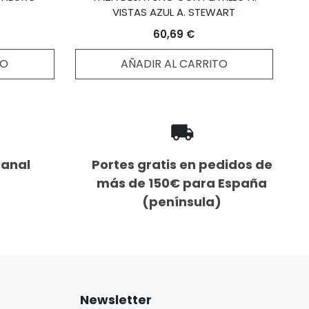
VISTAS AZUL A. STEWART
60,69 €
TO
AÑADIR AL CARRITO
sanal
Portes gratis en pedidos de
más de 150€ para España
(península)
Newsletter