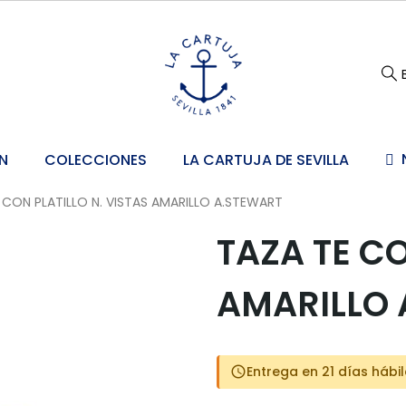
N
COLECCIONES
LA CARTUJA DE SEVILLA
 CON PLATILLO N. VISTAS AMARILLO A.STEWART
TAZA TE CO
AMARILLO 
Entrega en 21 días hábi
schedule