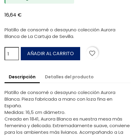
16,64 €
Platillo de consomé o desayuno colección Aurora
Blanca de La Cartuja de Sevilla.
favorite_border
AÑADIR AL CARRITO
Descripción
Detalles del producto
Platillo de consomé o desayuno colección Aurora
Blanca. Pieza fabricada a mano con loza fina en
España.
Medidas: 16,5 cm diámetro.
Creada en 1841, Aurora Blanca es nuestra mesa más
femenina y delicada. Extremadamente suave, conviene
para los ambientes más livianos. Acompañando a La