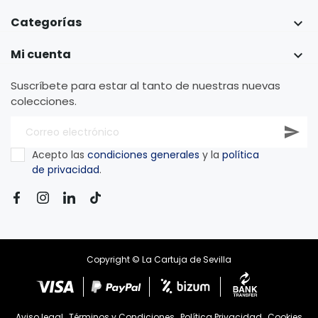
Categorías

Mi cuenta

Suscríbete para estar al tanto de nuestras nuevas
colecciones.
Acepto las
condiciones generales
y la
política
de privacidad
.
Copyright © La Cartuja de Sevilla
Aviso legal
Términos y Condiciones
Política Privacidad
Cookies