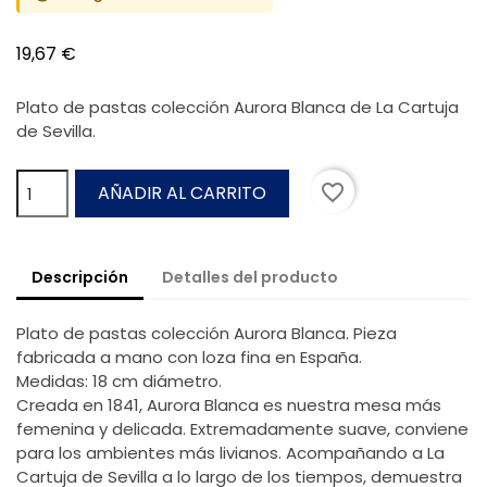
19,67 €
Plato de pastas colección Aurora Blanca de La Cartuja
de Sevilla.
favorite_border
AÑADIR AL CARRITO
Descripción
Detalles del producto
Plato de pastas colección Aurora Blanca. Pieza
fabricada a mano con loza fina en España.
Medidas: 18 cm diámetro.
Creada en 1841, Aurora Blanca es nuestra mesa más
femenina y delicada. Extremadamente suave, conviene
para los ambientes más livianos. Acompañando a La
Cartuja de Sevilla a lo largo de los tiempos, demuestra