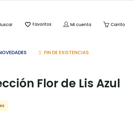

Favoritos
Buscar
Mi cuenta
Carrito
NOVEDADES
FIN DE EXISTENCIAS
cción Flor de Lis Azul
les