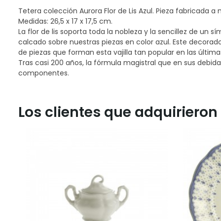
Tetera colección Aurora Flor de Lis Azul. Pieza fabricada a
Medidas: 26,5 x 17 x 17,5 cm.
La flor de lis soporta toda la nobleza y la sencillez de un 
calcado sobre nuestras piezas en color azul. Este decorado
de piezas que forman esta vajilla tan popular en las últi
Tras casi 200 años, la fórmula magistral que en sus debid
componentes.
Los clientes que adquiriero