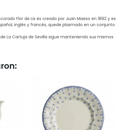
 decorado Flor de Lis es creado por Juan Maeso en 1892 y es
 español, inglés y francés, quede plasmado en un conjunto
ca de La Cartuja de Sevilla sigue manteniendo sus mismos
ron: