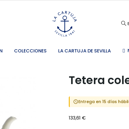
N
COLECCIONES
LA CARTUJA DE SEVILLA
Tetera cole
Entrega en 15 días hábi
schedule
133,61 €