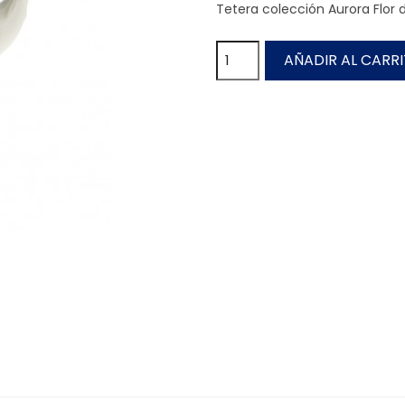
Tetera colección Aurora Flor d
AÑADIR AL CARR