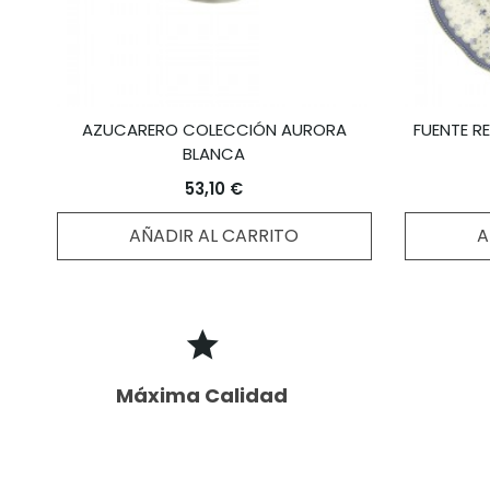
AZUCARERO COLECCIÓN AURORA
FUENTE R
BLANCA
53,10 €
AÑADIR AL CARRITO
A
Máxima Calidad