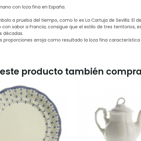
 mano con loza fina en España.
símbolo a prueba del tiempo, como lo es La Cartuja de Sevilla. El
 con sabor a Francia, consigue que el estilo de tres territorios,
mas décadas.
as proporciones arroja como resultado la loza fina característi
n este producto también compra