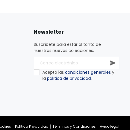
Newsletter
Suscríbete para estar al tanto de
nuestras nuevas colecciones.
Acepto las
condiciones generales
y
la
política de privacidad
.
ookies
Política Privacidad
Términos y Condiciones
Aviso legal