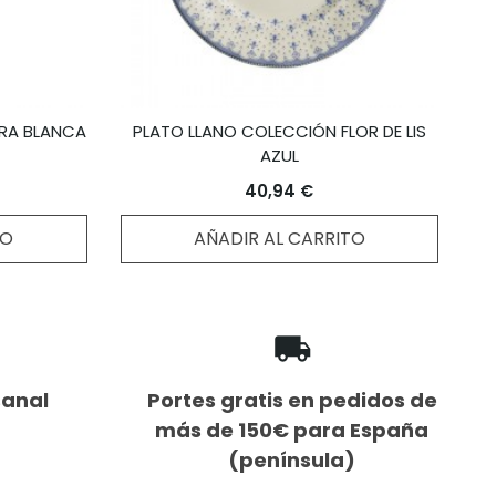
RA BLANCA
PLATO LLANO COLECCIÓN FLOR DE LIS
AZUL
40,94 €
TO
AÑADIR AL CARRITO
sanal
Portes gratis en pedidos de
más de 150€ para España
(península)