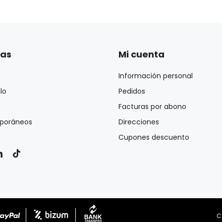
ías
Mi cuenta
Información personal
lo
Pedidos
Facturas por abono
poráneos
Direcciones
Cupones descuento
C