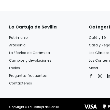
La Cartuja de Sevilla
Categor
Patrimonio
Café y Té
Artesanía
Casa y Rega
La Fábrica de Cerámica
Los Clásicos
Cambios y devoluciones
Los Contem
Envíos
Mesa
Preguntas frecuentes
Contáctenos
Copyright © La Cartuja de Sevilla