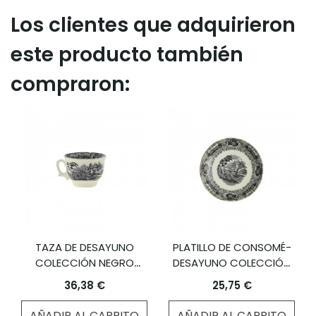
Los clientes que adquirieron
este producto también
compraron:
TAZA DE DESAYUNO
PLATILLO DE CONSOMÉ-
COLECCIÓN NEGRO
DESAYUNO COLECCIÓN
VISTAS
NEGRO VISTAS
36,38 €
25,75 €
AÑADIR AL CARRITO
AÑADIR AL CARRITO