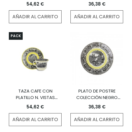
A.STEWART
VISTAS
54,62 €
36,38 €
AÑADIR AL CARRITO
AÑADIR AL CARRITO
PACK
TAZA CAFE CON
PLATO DE POSTRE
PLATILLO N. VISTAS
COLECCIÓN NEGRO
AMARILLO A.STEWART
VISTAS YELLOW BY
54,62 €
36,38 €
AARON STEWART
AÑADIR AL CARRITO
AÑADIR AL CARRITO