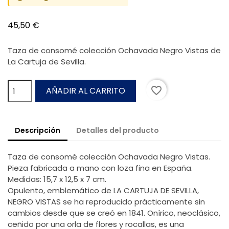
45,50 €
Taza de consomé colección Ochavada Negro Vistas de
La Cartuja de Sevilla.
favorite_border
AÑADIR AL CARRITO
Descripción
Detalles del producto
Taza de consomé colección Ochavada Negro Vistas.
Pieza fabricada a mano con loza fina en España.
Medidas: 15,7 x 12,5 x 7 cm.
Opulento, emblemático de LA CARTUJA DE SEVILLA,
NEGRO VISTAS se ha reproducido prácticamente sin
cambios desde que se creó en 1841. Onírico, neoclásico,
ceñido por una orla de flores y rocallas, es una