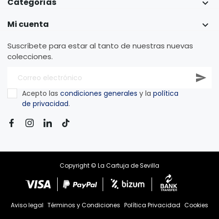
Categorías

Mi cuenta

Suscríbete para estar al tanto de nuestras nuevas
colecciones.
Acepto las
condiciones generales
y la
política
de privacidad
.
Copyright © La Cartuja de Sevilla
Aviso legal
Términos y Condiciones
Política Privacidad
Cookies