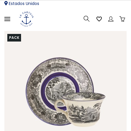
Estados Unidos

PACK