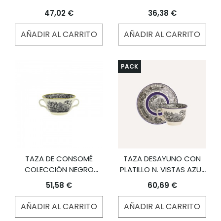
VISTAS YELLOW BY
47,02 €
36,38 €
AARON STEWART
AÑADIR AL CARRITO
AÑADIR AL CARRITO
PACK
TAZA DE CONSOMÉ
TAZA DESAYUNO CON
COLECCIÓN NEGRO
PLATILLO N. VISTAS AZUL
VISTAS YELLOW BY
A. STEWART
51,58 €
60,69 €
AARON STEWART
AÑADIR AL CARRITO
AÑADIR AL CARRITO