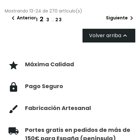
Mostrando 13-24 de 270 artículo(s)


Anterior
Siguiente
2
1
3
…
23
Volver arriba

Máxima Calidad
Pago Seguro
Fabricación Artesanal
Portes gratis en pedidos de más de
150€ para España (península)